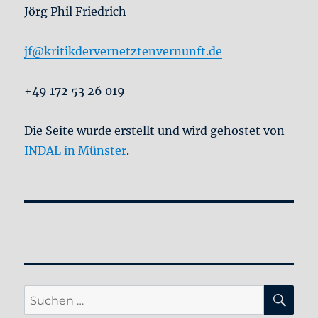
Jörg Phil Friedrich
jf@kritikdervernetztenvernunft.de
+49 172 53 26 019
Die Seite wurde erstellt und wird gehostet von
INDAL in Münster
.
SU
Suche
nach: