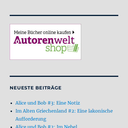
NEUESTE BEITRÄGE
Alice und Bob #3: Eine Notiz
Im Alten Griechenland #2: Eine lakonische
Aufforderung
Alice und Bob #2: Im Nebel