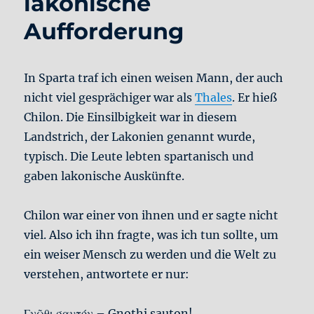
lakonische
Aufforderung
In Sparta traf ich einen weisen Mann, der auch
nicht viel gesprächiger war als
Thales
. Er hieß
Chilon. Die Einsilbigkeit war in diesem
Landstrich, der Lakonien genannt wurde,
typisch. Die Leute lebten spartanisch und
gaben lakonische Auskünfte.
Chilon war einer von ihnen und er sagte nicht
viel. Also ich ihn fragte, was ich tun sollte, um
ein weiser Mensch zu werden und die Welt zu
verstehen, antwortete er nur:
Γνῶθι σαυτόν – Gnothi sauton!