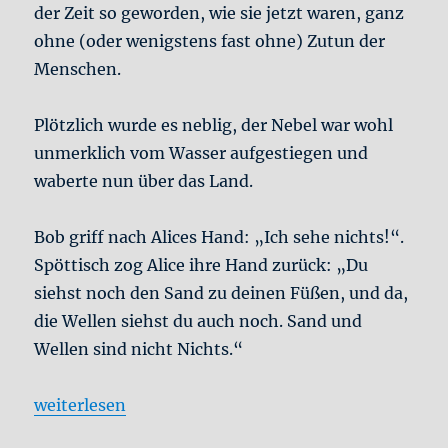
der Zeit so geworden, wie sie jetzt waren, ganz
ohne (oder wenigstens fast ohne) Zutun der
Menschen.
Plötzlich wurde es neblig, der Nebel war wohl
unmerklich vom Wasser aufgestiegen und
waberte nun über das Land.
Bob griff nach Alices Hand: „Ich sehe nichts!“.
Spöttisch zog Alice ihre Hand zurück: „Du
siehst noch den Sand zu deinen Füßen, und da,
die Wellen siehst du auch noch. Sand und
Wellen sind nicht Nichts.“
„Alice und Bob #2: Im Nebel“
weiterlesen