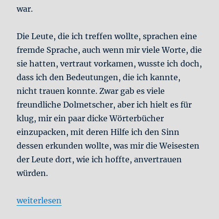
war.
Die Leute, die ich treffen wollte, sprachen eine
fremde Sprache, auch wenn mir viele Worte, die
sie hatten, vertraut vorkamen, wusste ich doch,
dass ich den Bedeutungen, die ich kannte,
nicht trauen konnte. Zwar gab es viele
freundliche Dolmetscher, aber ich hielt es für
klug, mir ein paar dicke Wörterbücher
einzupacken, mit deren Hilfe ich den Sinn
dessen erkunden wollte, was mir die Weisesten
der Leute dort, wie ich hoffte, anvertrauen
würden.
„Im Alten Griechenland #1: Das Schwierige“
weiterlesen