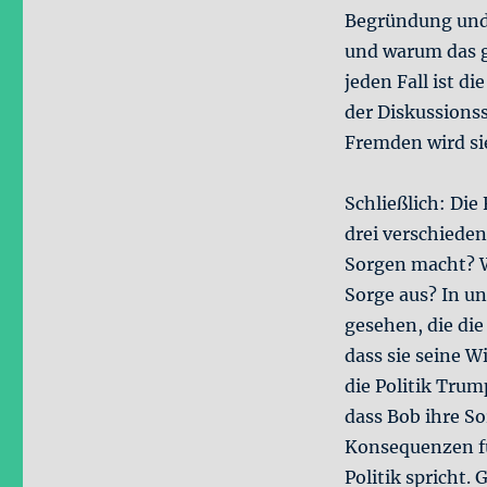
Begründung und
und warum das g
jeden Fall ist di
der Diskussions
Fremden wird si
Schließlich: Di
drei verschiede
Sorgen macht? W
Sorge aus? In u
gesehen, die di
dass sie seine W
die Politik Trump
dass Bob ihre So
Konsequenzen für
Politik spricht. 