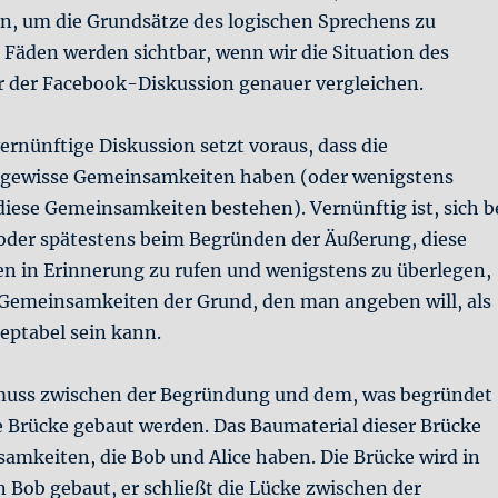
n, um die Grundsätze des logischen Sprechens zu
 Fäden werden sichtbar, wenn wir die Situation des
r der Facebook-Diskussion genauer vergleichen.
ernünftige Diskussion setzt voraus, dass die
gewisse Gemeinsamkeiten haben (oder wenigstens
diese Gemeinsamkeiten bestehen). Vernünftig ist, sich b
oder spätestens beim Begründen der Äußerung, diese
 in Erinnerung zu rufen und wenigstens zu überlegen,
r Gemeinsamkeiten der Grund, den man angeben will, als
ptabel sein kann.
muss zwischen der Begründung und dem, was begründet
e Brücke gebaut werden. Das Baumaterial dieser Brücke
amkeiten, die Bob und Alice haben. Die Brücke wird in
 Bob gebaut, er schließt die Lücke zwischen der