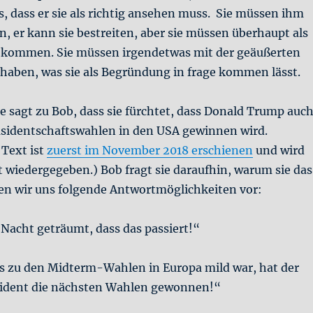
 dass er sie als richtig ansehen muss. Sie müssen ihm
n, er kann sie bestreiten, aber sie müssen überhaupt als
 kommen. Sie müssen irgendetwas mit der geäußerten
haben, was sie als Begründung in frage kommen lässt.
ice sagt zu Bob, dass sie fürchtet, dass Donald Trump auc
äsidentschaftswahlen in den USA gewinnen wird.
 Text ist
zuerst im November 2018 erschienen
und wird
 wiedergegeben.) Bob fragt sie daraufhin, warum sie das
len wir uns folgende Antwortmöglichkeiten vor:
Nacht geträumt, dass das passiert!“
 zu den Midterm-Wahlen in Europa mild war, hat der
sident die nächsten Wahlen gewonnen!“