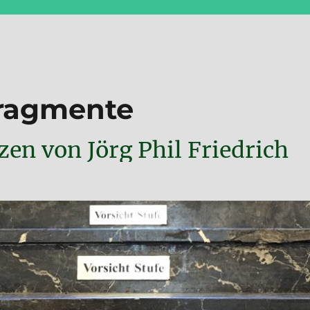
Fragmente
en von Jörg Phil Friedrich