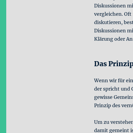
Diskussionen mi
vergleichen. Of
diskutieren, bes
Diskussionen mi
Klärung oder An
Das Prinzip
Wenn wir für ei
der spricht und 
gewisse Gemein
Prinzip des vern
Um zu verstehen
damit gemeint is