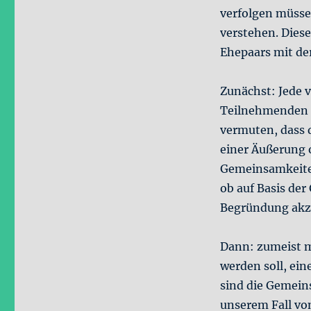
verfolgen müsse
verstehen. Diese
Ehepaars mit de
Zunächst: Jede v
Teilnehmenden 
vermuten, dass 
einer Äußerung 
Gemeinsamkeiten
ob auf Basis de
Begründung akze
Dann: zumeist 
werden soll, ein
sind die Gemeins
unserem Fall von