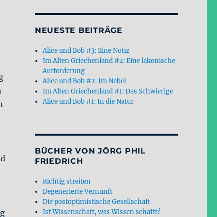
NEUESTE BEITRÄGE
Alice und Bob #3: Eine Notiz
Im Alten Griechenland #2: Eine lakonische
Aufforderung
g
Alice und Bob #2: Im Nebel
n
Im Alten Griechenland #1: Das Schwierige
Alice und Bob #1: In die Natur
m
BÜCHER VON JÖRG PHIL
nd
FRIEDRICH
Richtig streiten
Degenerierte Vernunft
Die postoptimistische Gesellschaft
ng
Ist Wissenschaft, was Wissen schafft?