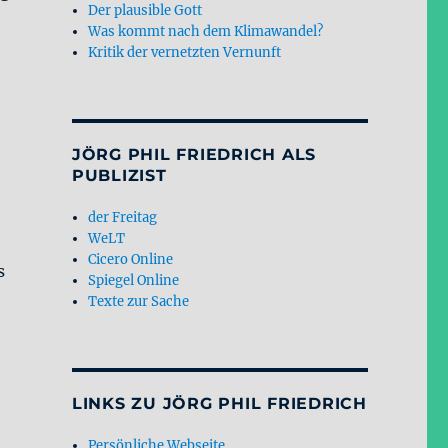
Der plausible Gott
Was kommt nach dem Klimawandel?
Kritik der vernetzten Vernunft
JÖRG PHIL FRIEDRICH ALS
PUBLIZIST
der Freitag
WeLT
Cicero Online
s
Spiegel Online
Texte zur Sache
LINKS ZU JÖRG PHIL FRIEDRICH
Persönliche Webseite