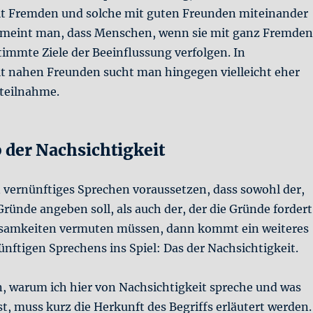
t Fremden und solche mit guten Freunden miteinander
t meint man, dass Menschen, wenn sie mit ganz Fremden
timmte Ziele der Beeinflussung verfolgen. In
t nahen Freunden sucht man hingegen vielleicht eher
teilnahme.
 der Nachsichtigkeit
n vernünftiges Sprechen voraussetzen, dass sowohl der,
Gründe angeben soll, als auch der, der die Gründe fordert
samkeiten vermuten müssen, dann kommt ein weiteres
ünftigen Sprechens ins Spiel: Das der Nachsichtigkeit.
, warum ich hier von Nachsichtigkeit spreche und was
t, muss kurz die Herkunft des Begriffs erläutert werden.