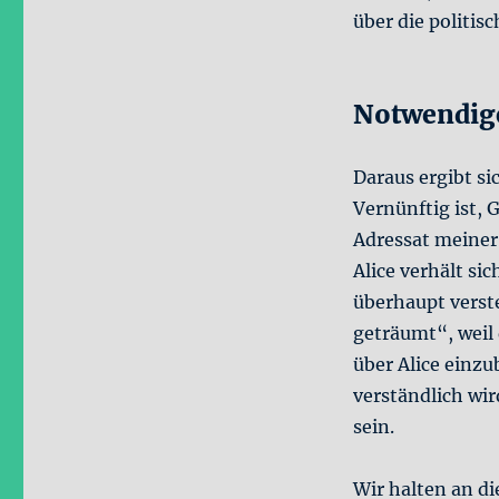
über die politis
Notwendig
Daraus ergibt si
Vernünftig ist,
Adressat meiner
Alice verhält si
überhaupt verst
geträumt“, weil 
über Alice einzu
verständlich wir
sein.
Wir halten an di