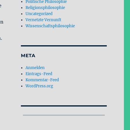
Politische Philosophie
e
Religionsphilosophie
Uncategorized
Vernetzte Vernunft
on
Wissenschaftsphilosophie
.
META
Anmelden
Eintrags-Feed
Kommentar-Feed
WordPress.org