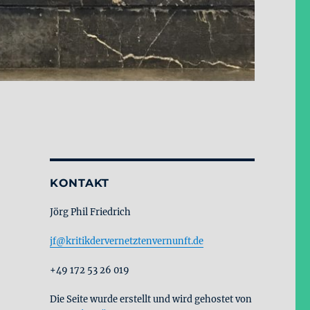
KONTAKT
Jörg Phil Friedrich
jf@kritikdervernetztenvernunft.de
+49 172 53 26 019
Die Seite wurde erstellt und wird gehostet von