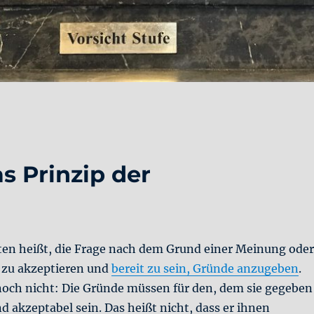
as Prinzip der
iten heißt, die Frage nach dem Grund einer Meinung oder
 zu akzeptieren und
bereit zu sein, Gründe anzugeben
.
 noch nicht: Die Gründe müssen für den, dem sie gegeben
d akzeptabel sein. Das heißt nicht, dass er ihnen