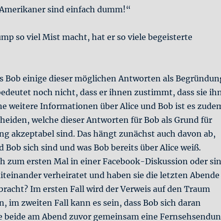
e Amerikaner sind einfach dumm!“
p so viel Mist macht, hat er so viele begeisterte
ss Bob einige dieser möglichen Antworten als Begründun
bedeutet noch nicht, dass er ihnen zustimmt, dass sie ih
e weitere Informationen über Alice und Bob ist es zude
heiden, welche dieser Antworten für Bob als Grund für
ung akzeptabel sind. Das hängt zunächst auch davon ab,
d Bob sich sind und was Bob bereits über Alice weiß.
ch zum ersten Mal in einer Facebook-Diskussion oder si
miteinander verheiratet und haben sie die letzten Abende
racht? Im ersten Fall wird der Verweis auf den Traum
en, im zweiten Fall kann es sein, dass Bob sich daran
sie beide am Abend zuvor gemeinsam eine Fernsehsendu