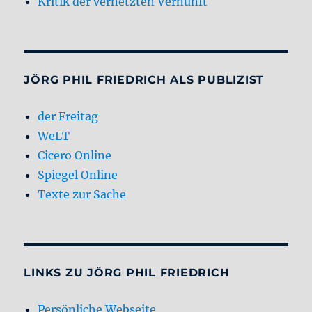
Kritik der vernetzten Vernunft
JÖRG PHIL FRIEDRICH ALS PUBLIZIST
der Freitag
WeLT
Cicero Online
Spiegel Online
Texte zur Sache
LINKS ZU JÖRG PHIL FRIEDRICH
Persönliche Webseite