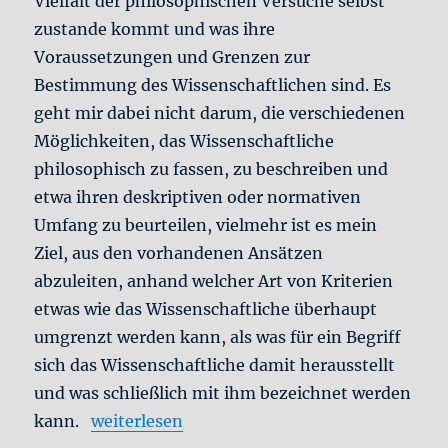
Vielfalt der philosophischen Versuche selbst
zustande kommt und was ihre
Voraussetzungen und Grenzen zur
Bestimmung des Wissenschaftlichen sind. Es
geht mir dabei nicht darum, die verschiedenen
Möglichkeiten, das Wissenschaftliche
philosophisch zu fassen, zu beschreiben und
etwa ihren deskriptiven oder normativen
Umfang zu beurteilen, vielmehr ist es mein
Ziel, aus den vorhandenen Ansätzen
abzuleiten, anhand welcher Art von Kriterien
etwas wie das Wissenschaftliche überhaupt
umgrenzt werden kann, als was für ein Begriff
sich das Wissenschaftliche damit herausstellt
und was schließlich mit ihm bezeichnet werden
„Wissenschaft als Theoriendynamik“
kann.
weiterlesen