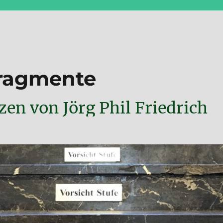
Fragmente
en von Jörg Phil Friedrich