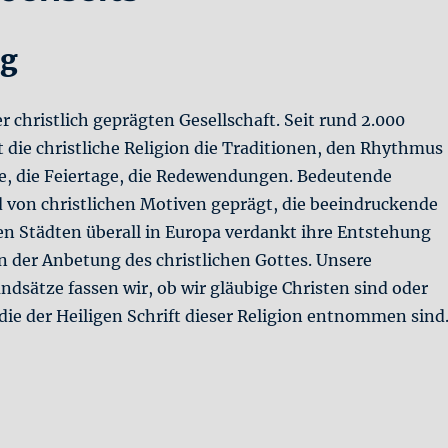
ng
er christlich geprägten Gesellschaft. Seit rund 2.000
 die christliche Religion die Traditionen, den Rhythmus
e, die Feiertage, die Redewendungen. Bedeutende
 von christlichen Motiven geprägt, die beeindruckende
en Städten überall in Europa verdankt ihre Entstehung
n der Anbetung des christlichen Gottes. Unsere
dsätze fassen wir, ob wir gläubige Christen sind oder
 die der Heiligen Schrift dieser Religion entnommen sind
tt und Jenseits“