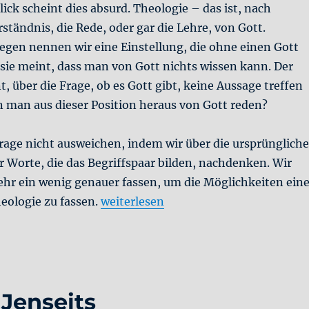
lick scheint dies absurd. Theologie – das ist, nach
tändnis, die Rede, oder gar die Lehre, von Gott.
egen nennen wir eine Einstellung, die ohne einen Gott
sie meint, dass man von Gott nichts wissen kann. Der
, über die Frage, ob es Gott gibt, keine Aussage treffen
 man aus dieser Position heraus von Gott reden?
Frage nicht ausweichen, indem wir über die ursprünglich
 Worte, die das Begriffspaar bilden, nachdenken. Wir
ehr ein wenig genauer fassen, um die Möglichkeiten eine
„Agnostische Theologie“
eologie zu fassen.
weiterlesen
Jenseits