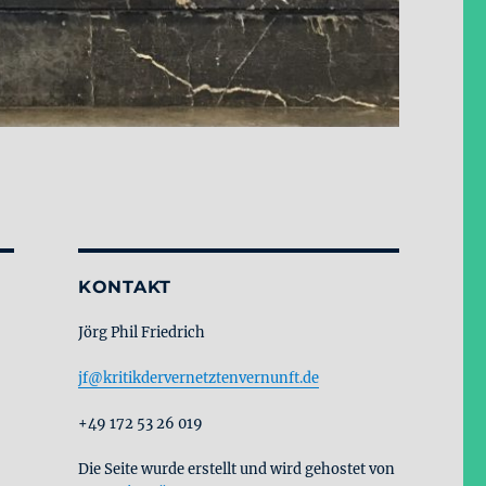
KONTAKT
Jörg Phil Friedrich
jf@kritikdervernetztenvernunft.de
+49 172 53 26 019
Die Seite wurde erstellt und wird gehostet von