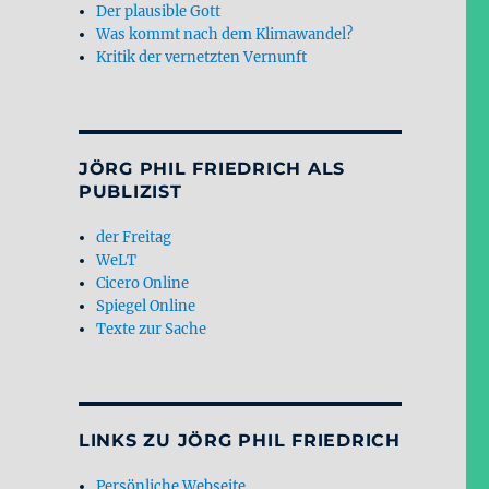
Der plausible Gott
Was kommt nach dem Klimawandel?
Kritik der vernetzten Vernunft
JÖRG PHIL FRIEDRICH ALS
PUBLIZIST
der Freitag
WeLT
Cicero Online
Spiegel Online
Texte zur Sache
LINKS ZU JÖRG PHIL FRIEDRICH
Persönliche Webseite