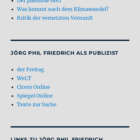
Der plausible Gott
Was kommt nach dem Klimawandel?
Kritik der vernetzten Vernunft
JÖRG PHIL FRIEDRICH ALS PUBLIZIST
der Freitag
WeLT
Cicero Online
Spiegel Online
Texte zur Sache
LINKS ZU JÖRG PHIL FRIEDRICH