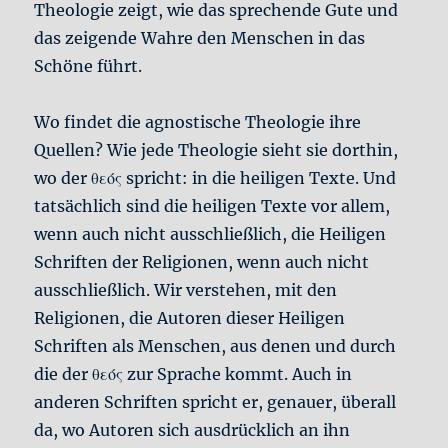
Theologie zeigt, wie das sprechende Gute und
das zeigende Wahre den Menschen in das
Schöne führt.
Wo findet die agnostische Theologie ihre
Quellen? Wie jede Theologie sieht sie dorthin,
wo der θεός spricht: in die heiligen Texte. Und
tatsächlich sind die heiligen Texte vor allem,
wenn auch nicht ausschließlich, die Heiligen
Schriften der Religionen, wenn auch nicht
ausschließlich. Wir verstehen, mit den
Religionen, die Autoren dieser Heiligen
Schriften als Menschen, aus denen und durch
die der θεός zur Sprache kommt. Auch in
anderen Schriften spricht er, genauer, überall
da, wo Autoren sich ausdrücklich an ihn