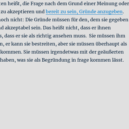
iten heißt, die Frage nach dem Grund einer Meinung oder
 zu akzeptieren und
bereit zu sein, Gründe anzugeben
.
 noch nicht: Die Gründe müssen für den, dem sie gegeben
d akzeptabel sein. Das heißt nicht, dass er ihnen
 dass er sie als richtig ansehen muss. Sie müssen ihm
n, er kann sie bestreiten, aber sie müssen überhaupt als
 kommen. Sie müssen irgendetwas mit der geäußerten
haben, was sie als Begründung in frage kommen lässt.
n #2: Das Prinzip der Nachsichtigkeit“