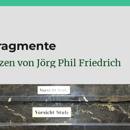
Fragmente
en von Jörg Phil Friedrich