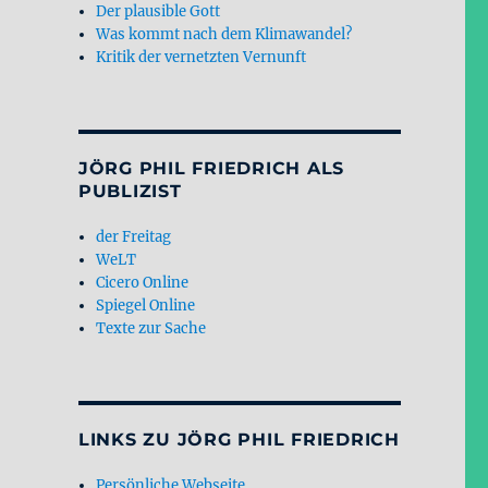
Der plausible Gott
Was kommt nach dem Klimawandel?
Kritik der vernetzten Vernunft
JÖRG PHIL FRIEDRICH ALS
PUBLIZIST
der Freitag
WeLT
Cicero Online
Spiegel Online
Texte zur Sache
LINKS ZU JÖRG PHIL FRIEDRICH
Persönliche Webseite