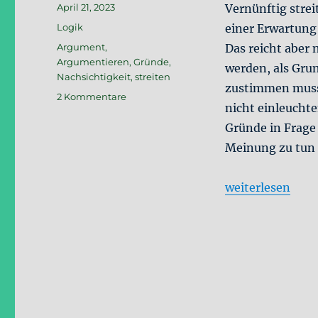
Veröffentlicht
April 21, 2023
Vernünftig stre
am
Kategorien
Logik
einer Erwartung
Schlagwörter
Argument
,
Das reicht aber
Argumentieren
,
Gründe
,
werden, als Grun
Nachsichtigkeit
,
streiten
zustimmen muss,
zu
2 Kommentare
nicht einleuchte
Richtig
streiten
Gründe in Frage
#2:
Meinung zu tun 
Das
Prinzip
der
„Richtig streite
weiterlesen
Nachsichtigkeit