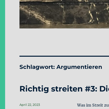
Schlagwort:
Argumentieren
Richtig streiten #3: 
Veröffentlicht
April 22, 2023
Was im Streit zu