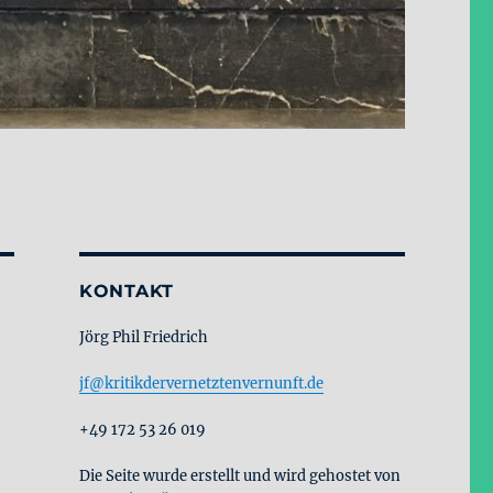
KONTAKT
Jörg Phil Friedrich
jf@kritikdervernetztenvernunft.de
+49 172 53 26 019
Die Seite wurde erstellt und wird gehostet von