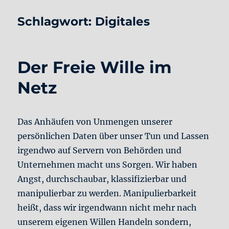
Schlagwort:
Digitales
Der Freie Wille im
Netz
Das Anhäufen von Unmengen unserer
persönlichen Daten über unser Tun und Lassen
irgendwo auf Servern von Behörden und
Unternehmen macht uns Sorgen. Wir haben
Angst, durchschaubar, klassifizierbar und
manipulierbar zu werden. Manipulierbarkeit
heißt, dass wir irgendwann nicht mehr nach
unserem eigenen Willen Handeln sondern,