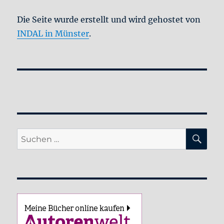
Die Seite wurde erstellt und wird gehostet von
INDAL in Münster
.
SU
Suche
nach: