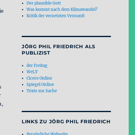
Der plausible Gott
Was kommt nach dem Klimawandel?
ie
Kritik der vernetzten Vernunft
JÖRG PHIL FRIEDRICH ALS
PUBLIZIST
der Freitag
WeLT
Cicero Online
Spiegel Online
s
Texte zur Sache
r
n,
LINKS ZU JÖRG PHIL FRIEDRICH
Persönliche Webseite