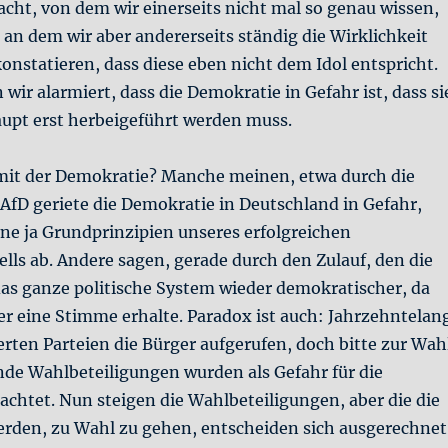
cht, von dem wir einerseits nicht mal so genau wissen,
 an dem wir aber andererseits ständig die Wirklichkeit
nstatieren, dass diese eben nicht dem Idol entspricht.
 wir alarmiert, dass die Demokratie in Gefahr ist, dass si
aupt erst herbeigeführt werden muss.
s mit der Demokratie? Manche meinen, etwa durch die
AfD geriete die Demokratie in Deutschland in Gefahr,
ne ja Grundprinzipien unseres erfolgreichen
ls ab. Andere sagen, gerade durch den Zulauf, den die
das ganze politische System wieder demokratischer, da
er eine Stimme erhalte. Paradox ist auch: Jahrzehntelan
erten Parteien die Bürger aufgerufen, doch bitte zur Wah
nde Wahlbeteiligungen wurden als Gefahr für die
chtet. Nun steigen die Wahlbeteiligungen, aber die die
werden, zu Wahl zu gehen, entscheiden sich ausgerechnet