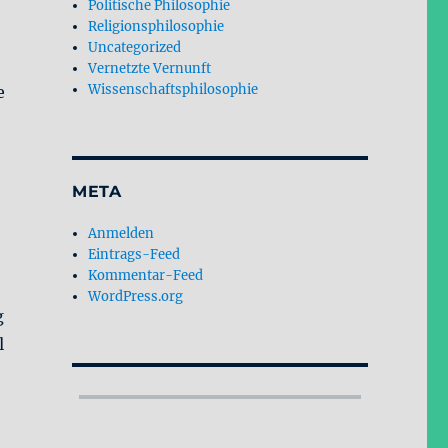
Politische Philosophie
Religionsphilosophie
Uncategorized
Vernetzte Vernunft
Wissenschaftsphilosophie
e
META
Anmelden
Eintrags-Feed
Kommentar-Feed
WordPress.org
g
l