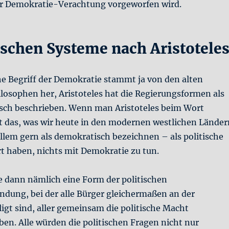
 der Demokratie-Verachtung vorgeworfen wird.
ischen Systeme nach Aristotele
he Begriff der Demokratie stammt ja von den alten
losophen her, Aristoteles hat die Regierungsformen als
isch beschrieben. Wenn man Aristoteles beim Wort
 das, was wir heute in den modernen westlichen Länder
 allem gern als demokratisch bezeichnen – als politische
t haben, nichts mit Demokratie zu tun.
 dann nämlich eine Form der politischen
ndung, bei der alle Bürger gleichermaßen an der
ligt sind, aller gemeinsam die politische Macht
ben. Alle würden die politischen Fragen nicht nur