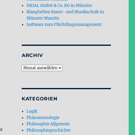
INDAL GmbH & Co. KG in Münster
s
Klangfarben Kunst- und Musikschule in
Münster Mauritz
n
Software zum Flüchtlingsmanagement
ARCHIV
Archiv
KATEGORIEN
Logik
Phänomenologie
Philosophie Allgemein
u
Philosophiegeschichte