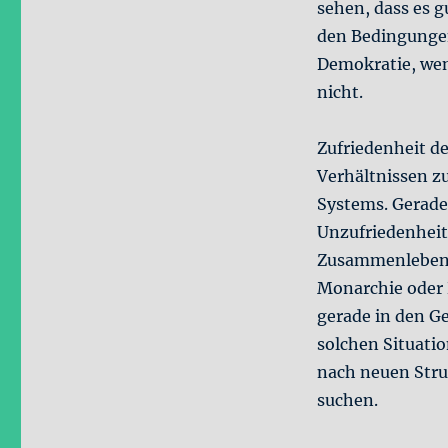
sehen, dass es 
den Bedingungen 
Demokratie, wen
nicht.
Zufriedenheit de
Verhältnissen zu
Systems. Gerade
Unzufriedenheit
Zusammenlebens 
Monarchie oder 
gerade in den Ge
solchen Situati
nach neuen Struk
suchen.