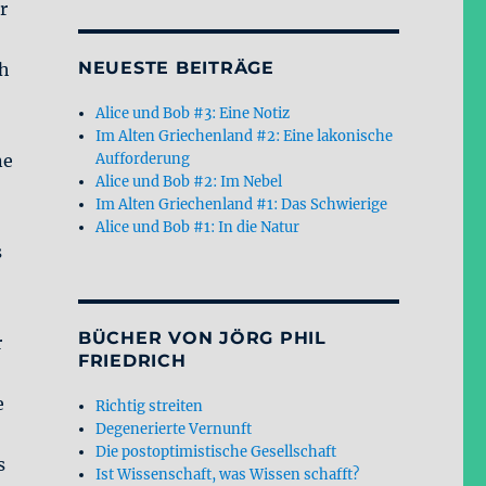
r
NEUESTE BEITRÄGE
ch
Alice und Bob #3: Eine Notiz
Im Alten Griechenland #2: Eine lakonische
ne
Aufforderung
Alice und Bob #2: Im Nebel
Im Alten Griechenland #1: Das Schwierige
Alice und Bob #1: In die Natur
s
BÜCHER VON JÖRG PHIL
r
FRIEDRICH
e
Richtig streiten
Degenerierte Vernunft
Die postoptimistische Gesellschaft
s
Ist Wissenschaft, was Wissen schafft?