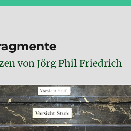
Fragmente
en von Jörg Phil Friedrich