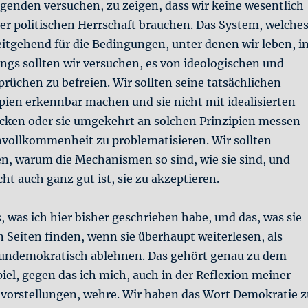
genden versuchen, zu zeigen, dass wir keine wesentlich
r politischen Herrschaft brauchen. Das System, welche
eitgehend für die Bedingungen, unter denen wir leben, i
ngs sollten wir versuchen, es von ideologischen und
üchen zu befreien. Wir sollten seine tatsächlichen
pien erkennbar machen und sie nicht mit idealisierten
ecken oder sie umgekehrt an solchen Prinzipien messen
vollkommenheit zu problematisieren. Wir sollten
n, warum die Mechanismen so sind, wie sie sind, und
cht auch ganz gut ist, sie zu akzeptieren.
, was ich hier bisher geschrieben habe, und das, was sie
 Seiten finden, wenn sie überhaupt weiterlesen, als
 undemokratisch ablehnen. Das gehört genau zu dem
iel, gegen das ich mich, auch in der Reflexion meiner
orstellungen, wehre. Wir haben das Wort Demokratie z