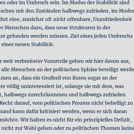
den oder im Umbruch sein. Im Modus der Stabilität sind
schen mit den Zuständen halbwegs zufrieden, im Modu
rt eine, zunächst oft nicht offenbare, Unzufriedenheit
der Menschen dazu, dass neue Strukturen in der
äre gefunden werden müssen. Ziel eines jeden Umbruchs
 einer neuen Stabilität.
 weit verbreiteter Vorurteile gehen wir hier davon aus,
 alle Menschen an der politischen Sphäre beteiligt werd
men an, dass ein Großteil von ihnen sogar an der
re völlig uninteressiert ist, solange sie mit dem, was
ert, halbwegs zurechtkommen und halbwegs zufrieden
n Recht darauf, vom politischen Prozess nicht behelligt zu
and kann dafür kritisiert werden, wenn er sich daran
möchte. Wir halten es nicht für ein prinzipielles Defizit,
icht zur Wahl gehen oder zu politischen Themen kein