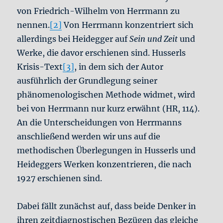
von Friedrich-Wilhelm von Herrmann zu
nennen.
[2]
Von Herrmann konzentriert sich
allerdings bei Heidegger auf
Sein und Zeit
und
Werke, die davor erschienen sind. Husserls
Krisis-Text
[3]
, in dem sich der Autor
ausführlich der Grundlegung seiner
phänomenologischen Methode widmet, wird
bei von Herrmann nur kurz erwähnt (HR, 114).
An die Unterscheidungen von Herrmanns
anschließend werden wir uns auf die
methodischen Überlegungen in Husserls und
Heideggers Werken konzentrieren, die nach
1927 erschienen sind.
Dabei fällt zunächst auf, dass beide Denker in
ihren zeitdiagnostischen Bezügen das gleiche